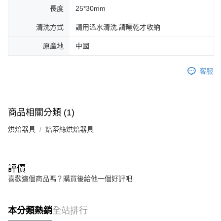
長度
25*30mm
清洗方式
請用溫水清洗.請曬乾才收納
原產地
中國
客服
商品相關分類 (1)
烘焙器具
焙蒂絲烘焙器具
評價
喜歡這個商品嗎？購買後給他一個好評吧
本分類熱銷
全站排行