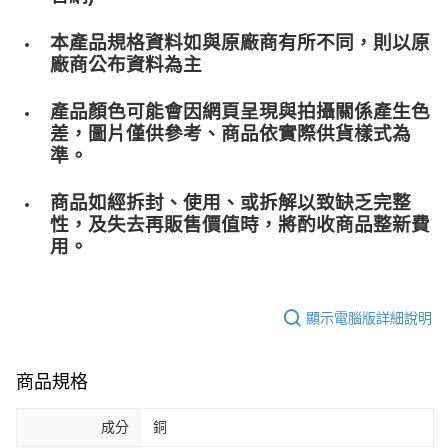
本產品規格資料如與原廠商有所不同，則以原
廠商公布資料為主
產品顏色可能會因網頁呈現與拍攝關係產生色
差，圖片僅供參考、商品依實際供貨樣式為
準。
商品如經拆封、使用、或拆解以致缺乏完整
性，及失去再販售價值時，將酌收商品整﻿新費
用。
顯示電腦版詳細說明
商品規格
成分
銅