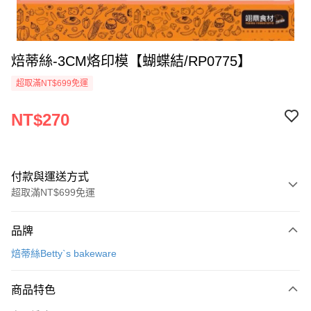
焙蒂絲-3CM烙印模【蝴蝶結/RP0775】
超取滿NT$699免運
NT$270
付款與運送方式
超取滿NT$699免運
付款方式
品牌
信用卡一次付款
焙蒂絲Betty`s bakeware
Apple Pay
商品特色
運送方式