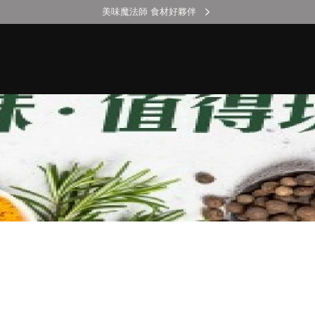
美味魔法師 食材好夥伴