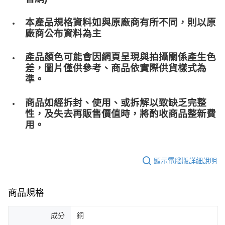
本產品規格資料如與原廠商有所不同，則以原
廠商公布資料為主
產品顏色可能會因網頁呈現與拍攝關係產生色
差，圖片僅供參考、商品依實際供貨樣式為
準。
商品如經拆封、使用、或拆解以致缺乏完整
性，及失去再販售價值時，將酌收商品整﻿新費
用。
顯示電腦版詳細說明
商品規格
成分
銅