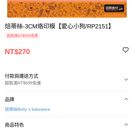
焙蒂絲-3CM烙印模【愛心小狗/RP2151】
超取滿NT$699免運
NT$270
付款與運送方式
超取滿NT$699免運
付款方式
品牌
信用卡一次付款
焙蒂絲Betty`s bakeware
Apple Pay
商品特色
運送方式