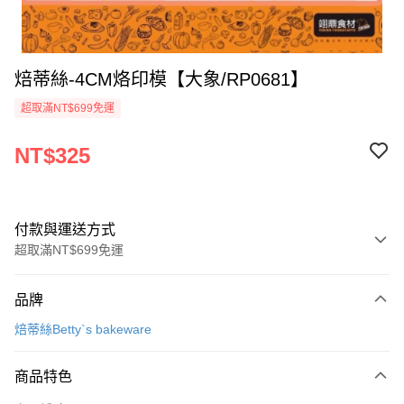
焙蒂絲-4CM烙印模【大象/RP0681】
超取滿NT$699免運
NT$325
付款與運送方式
超取滿NT$699免運
付款方式
品牌
信用卡一次付款
焙蒂絲Betty`s bakeware
Apple Pay
商品特色
運送方式