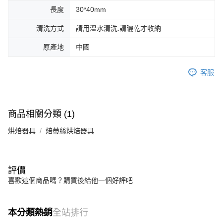
長度
30*40mm
清洗方式
請用溫水清洗.請曬乾才收納
原產地
中國
客服
商品相關分類 (1)
烘焙器具
焙蒂絲烘焙器具
評價
喜歡這個商品嗎？購買後給他一個好評吧
本分類熱銷
全站排行