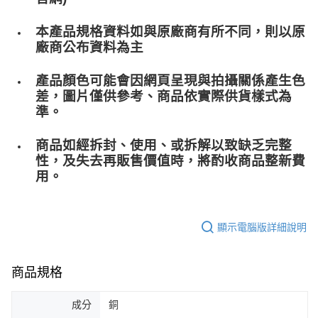
本產品規格資料如與原廠商有所不同，則以原
廠商公布資料為主
產品顏色可能會因網頁呈現與拍攝關係產生色
差，圖片僅供參考、商品依實際供貨樣式為
準。
商品如經拆封、使用、或拆解以致缺乏完整
性，及失去再販售價值時，將酌收商品整﻿新費
用。
顯示電腦版詳細說明
商品規格
成分
銅