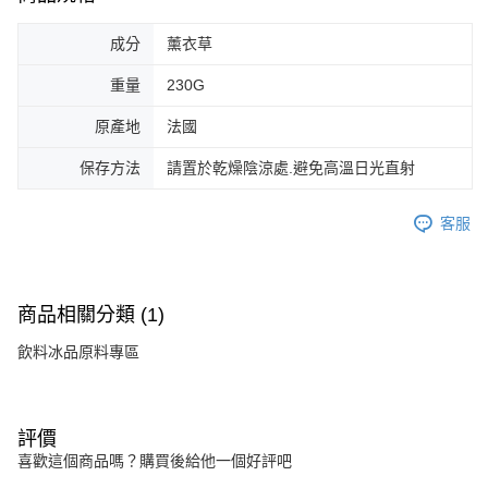
成分
薰衣草
重量
230G
原產地
法國
保存方法
請置於乾燥陰涼處.避免高溫日光直射
客服
商品相關分類 (1)
飲料冰品原料專區
評價
喜歡這個商品嗎？購買後給他一個好評吧