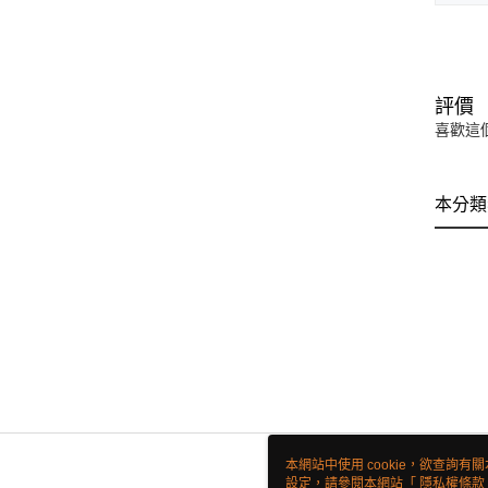
評價
喜歡這
本分類
本網站中使用 cookie，欲查詢有關
設定，請參閱本網站「
隱私權條款