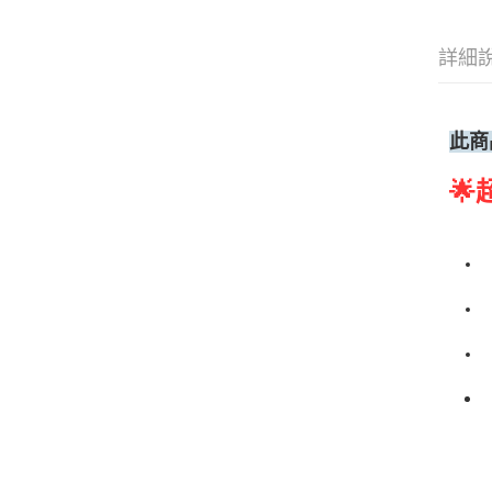
詳細
此商
🌟