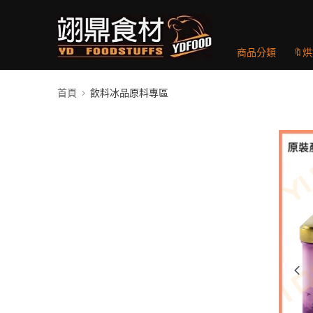
商品分類
🔖
首頁
飲料冰品原料專區