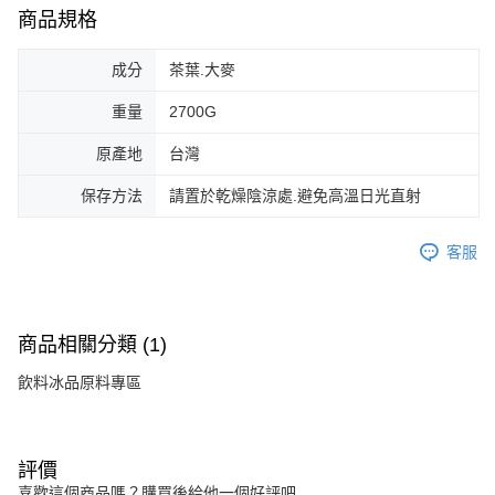
商品規格
成分
茶葉.大麥
重量
2700G
原產地
台灣
保存方法
請置於乾燥陰涼處.避免高溫日光直射
客服
商品相關分類 (1)
飲料冰品原料專區
評價
喜歡這個商品嗎？購買後給他一個好評吧