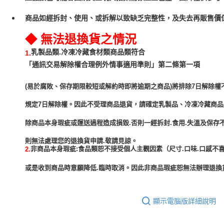
商品如經拆封、使用、或拆解以致缺乏完整性，及失去再販售價值
◆ 無法退換貨之情況
乳製品類.冷凍冷藏食材類商品類符合
1.
「通訊交易解除權合理例外情事適用準則」第二條第一項
(易於腐敗、保存期限較短或解約時即將逾期之商品)將排除7日解除權
規定7日解除權。因此不受理商品退貨，請確定乳製品、冷凍冷藏商
除商品本身瑕疵或運送過程造成損毀.否則一經拆封.食用.失溫及保存
非商品本身瑕疵:食品類恕不接受個人主觀因素（尺寸.口味.口感不喜
2.
或是收到商品時意願降低.臨時取消。因此非商品瑕疵恕無法辦理退換貨
顯示電腦版詳細說明