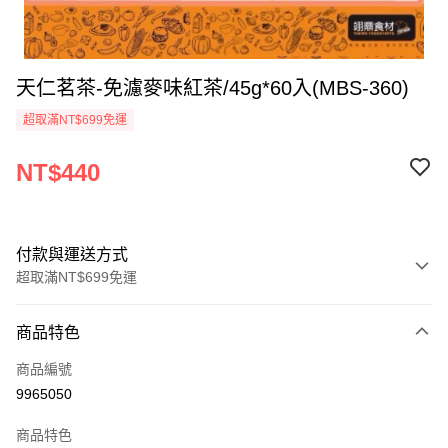
天仁茗茶-免濾麥味紅茶/45g*60入(MBS-360)
超取滿NT$699免運
NT$440
付款與運送方式
超取滿NT$699免運
付款方式
商品特色
信用卡一次付款
商品編號
Apple Pay
9965050
運送方式
商品特色