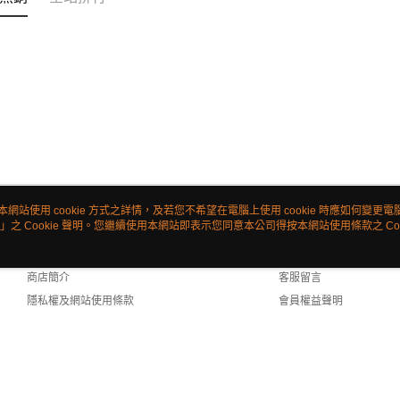
本網站使用 cookie 方式之詳情，及若您不希望在電腦上使用 cookie 時應如何變更電腦的
」之 Cookie 聲明。您繼續使用本網站即表示您同意本公司得按本網站使用條款之 Coo
關於我們
客服資訊
品牌故事
購物說明
商店簡介
客服留言
隱私權及網站使用條款
會員權益聲明
聯絡我們
ult (TW)