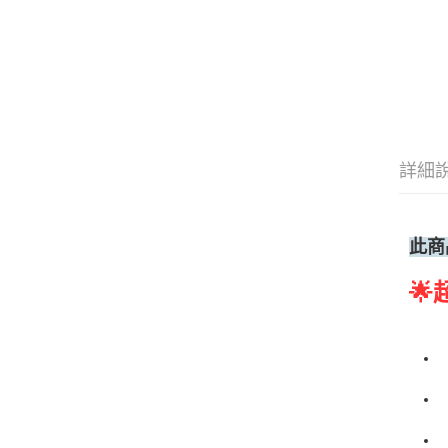
詳細
此商
🌟