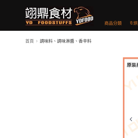
商品分類
🔖
首頁
調味料、調味淋醬、香辛料