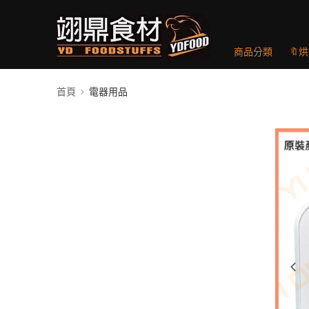
商品分類
🔖
首頁
電器用品