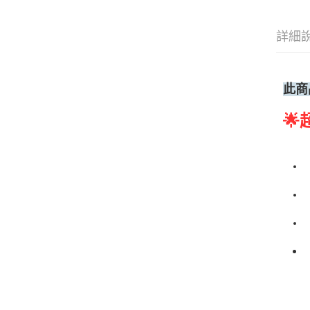
詳細
此商
🌟