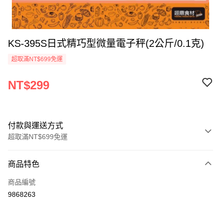
KS-395S日式精巧型微量電子秤(2公斤/0.1克)
超取滿NT$699免運
NT$299
付款與運送方式
超取滿NT$699免運
付款方式
商品特色
信用卡一次付款
商品編號
Apple Pay
9868263
運送方式