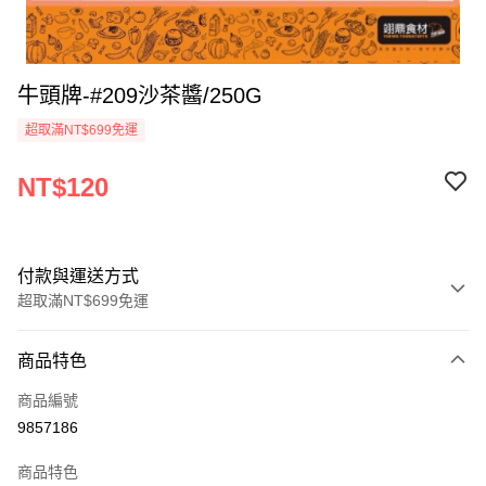
牛頭牌-#209沙茶醬/250G
超取滿NT$699免運
NT$120
付款與運送方式
超取滿NT$699免運
付款方式
商品特色
信用卡一次付款
商品編號
Apple Pay
9857186
運送方式
商品特色