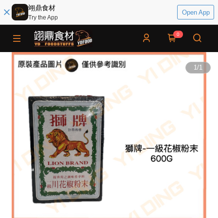
翊鼎食材
Open App
Try the App
0
1
/
1