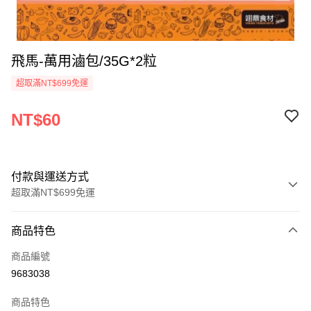
飛馬-萬用滷包/35G*2粒
超取滿NT$699免運
NT$60
付款與運送方式
超取滿NT$699免運
付款方式
商品特色
信用卡一次付款
商品編號
Apple Pay
9683038
運送方式
商品特色