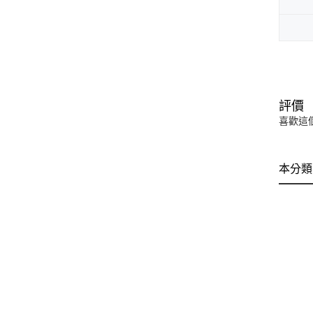
評價
喜歡這
本分類