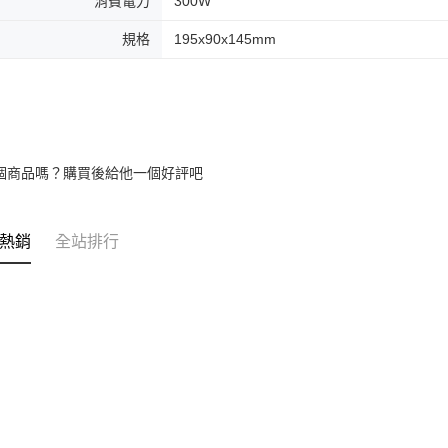
消費電力
300W
規格
195x90x145mm
個商品嗎？購買後給他一個好評吧
熱銷
全站排行