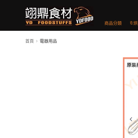
商品分類
🔖
首頁
電器用品