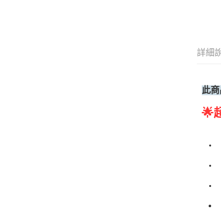
詳細
此商
🌟