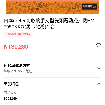
日本dretec可收納手持型雙頭電動攪拌機HM-
705PKKO(馬卡龍粉)/1台
超取滿NT$699免運
NT$1,280
付款與運送方式
超取滿NT$699免運
付款方式
商品特色
信用卡一次付款
商品編號
Apple Pay
9682249