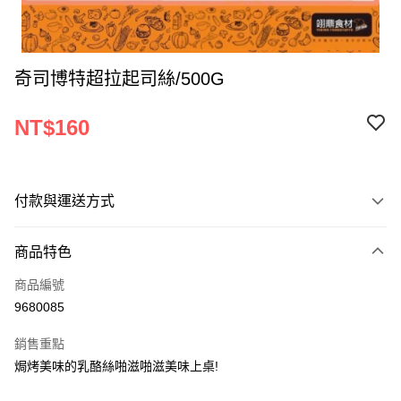
奇司博特超拉起司絲/500G
NT$160
付款與運送方式
付款方式
商品特色
信用卡一次付款
商品編號
Apple Pay
9680085
ATM付款
銷售重點
焗烤美味的乳酪絲啪滋啪滋美味上桌!
運送方式