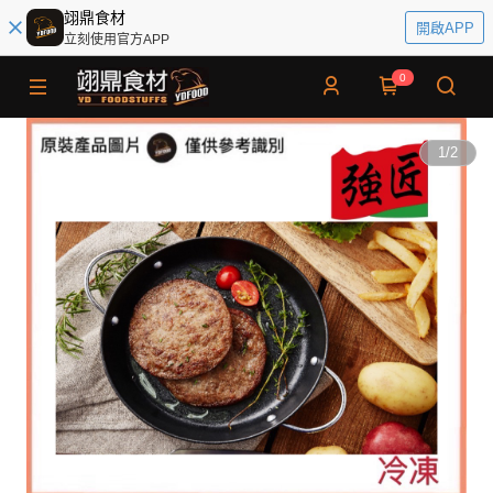
翊鼎食材
開啟APP
立刻使用官方APP
0
1
/
2