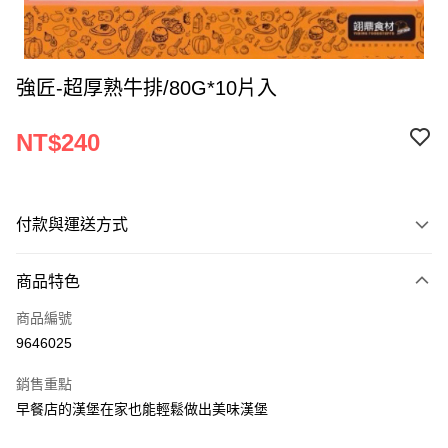
強匠-超厚熟牛排/80G*10片入
NT$240
付款與運送方式
付款方式
商品特色
信用卡一次付款
商品編號
Apple Pay
9646025
ATM付款
銷售重點
早餐店的漢堡在家也能輕鬆做出美味漢堡
運送方式