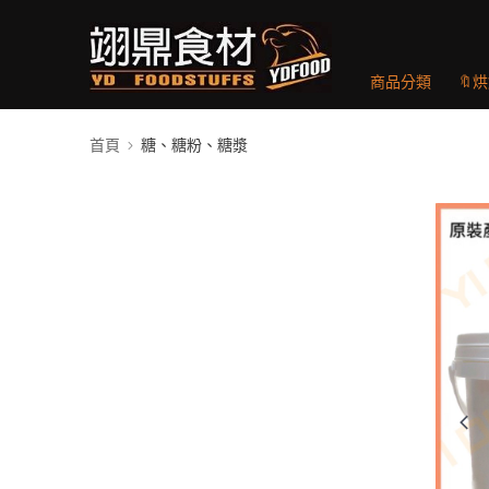
商品分類
🔖
首頁
糖、糖粉、糖漿