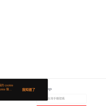
 cookie
kie 聲明
我知道了
官方APP