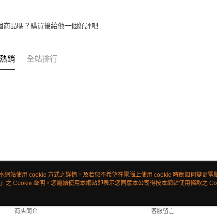
個商品嗎？購買後給他一個好評吧
熱銷
全站排行
本網站使用 cookie 方式之詳情，及若您不希望在電腦上使用 cookie 時應如何變更電腦的
」之 Cookie 聲明。您繼續使用本網站即表示您同意本公司得按本網站使用條款之 Coo
關於我們
客服資訊
品牌故事
購物說明
商店簡介
客服留言