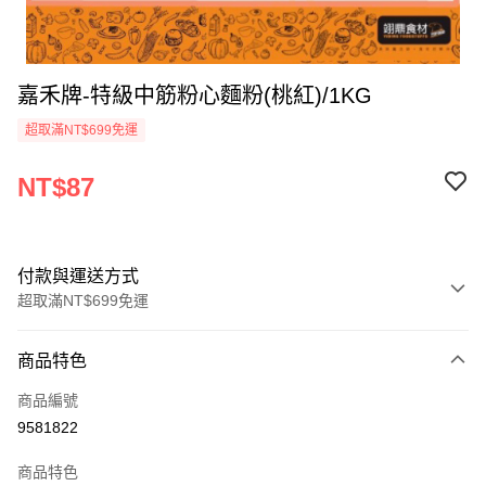
嘉禾牌-特級中筋粉心麵粉(桃紅)/1KG
超取滿NT$699免運
NT$87
付款與運送方式
超取滿NT$699免運
付款方式
商品特色
信用卡一次付款
商品編號
Apple Pay
9581822
運送方式
商品特色