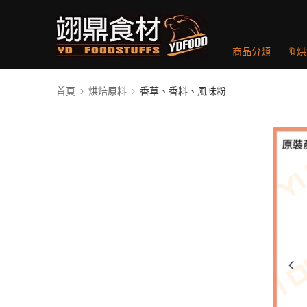
商品分類
🔖
首頁
烘焙原料
香草、香料、風味粉