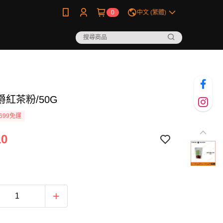
0
中文 (繁體)
紅茶粉/50G
699免運
10