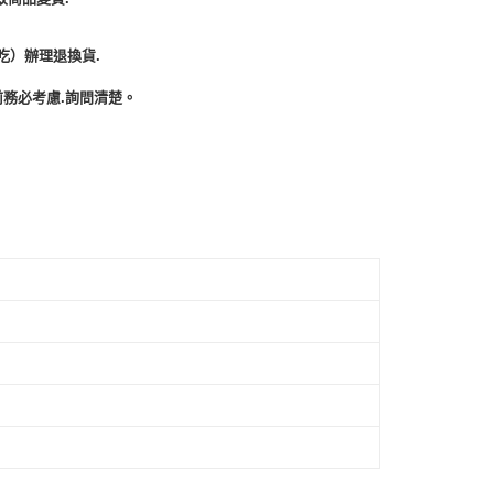
吃）辦理退換貨.
務必考慮.詢問清楚。