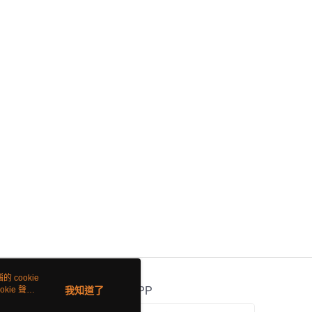
 cookie
kie 聲明
我知道了
官方APP