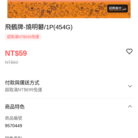
飛鶴牌-燒明礬/1P(454G)
超取滿NT$699免運
NT$59
NT$60
付款與運送方式
超取滿NT$699免運
付款方式
商品特色
信用卡一次付款
商品編號
Apple Pay
9570449
運送方式