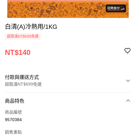
白清(A)冷熱用/1KG
超取滿NT$699免運
NT$140
付款與運送方式
超取滿NT$699免運
付款方式
商品特色
信用卡一次付款
商品編號
Apple Pay
9570384
運送方式
銷售重點