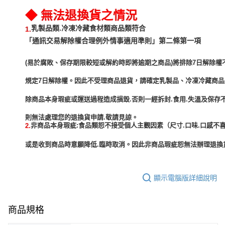
◆ 無法退換貨之情況
乳製品類.冷凍冷藏食材類商品類符合
1.
「通訊交易解除權合理例外情事適用準則」第二條第一項
(易於腐敗、保存期限較短或解約時即將逾期之商品)將排除7日解除權
規定7日解除權。因此不受理商品退貨，請確定乳製品、冷凍冷藏商
除商品本身瑕疵或運送過程造成損毀.否則一經拆封.食用.失溫及保存
非商品本身瑕疵:食品類恕不接受個人主觀因素（尺寸.口味.口感不喜
2.
或是收到商品時意願降低.臨時取消。因此非商品瑕疵恕無法辦理退換貨
顯示電腦版詳細說明
商品規格