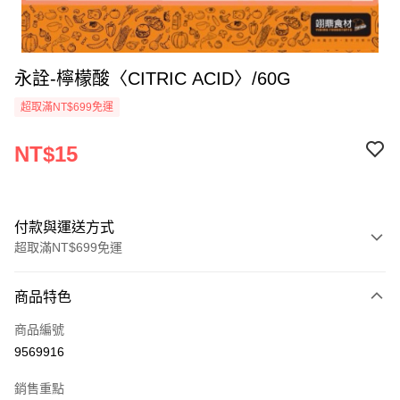
永詮-檸檬酸〈CITRIC ACID〉/60G
超取滿NT$699免運
NT$15
付款與運送方式
超取滿NT$699免運
付款方式
商品特色
信用卡一次付款
商品編號
Apple Pay
9569916
運送方式
銷售重點