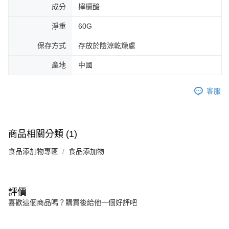
成分
檸檬酸
淨重
60G
保存方式
存放於陰涼乾燥處
產地
中國
客服
商品相關分類 (1)
食品添加物專區
食品添加物
評價
喜歡這個商品嗎？購買後給他一個好評吧