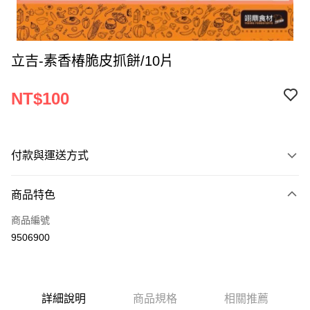
立吉-素香椿脆皮抓餅/10片
NT$100
付款與運送方式
付款方式
商品特色
信用卡一次付款
商品編號
Apple Pay
9506900
ATM付款
運送方式
詳細說明
商品規格
相關推薦