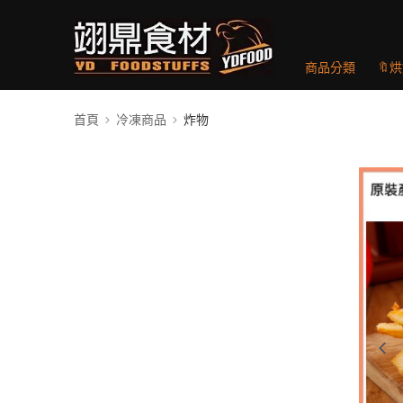
商品分類
🔖
首頁
冷凍商品
炸物