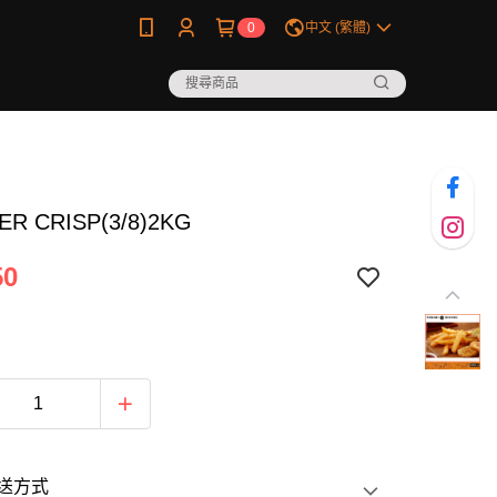
0
中文 (繁體)
R CRISP(3/8)2KG
50
送方式