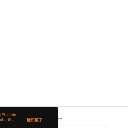
 cookie
kie 聲明
我知道了
官方APP