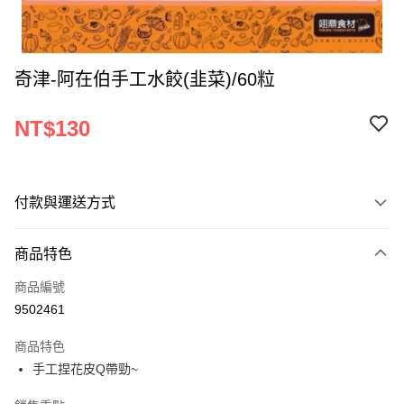
奇津-阿在伯手工水餃(韭菜)/60粒
NT$130
付款與運送方式
付款方式
商品特色
信用卡一次付款
商品編號
Apple Pay
9502461
ATM付款
商品特色
手工捏花皮Q帶勁~
運送方式