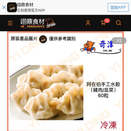
翊鼎食材
開啟APP
立刻使用官方APP
0
1
/
2