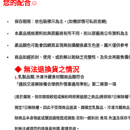
您的配合☺
保存期限：依包裝標示為主。(如需詳情可私訊官網)
本產品規格資料如與原廠商有所不同，則以原廠商公布資料為主
產品顏色可能會因網頁呈現與拍攝關係產生色差，圖片僅供參考
商品如經拆封、使用、或拆解以致缺乏完整性，及失去再販售價值
◆ 無法退換貨之情況
乳製品類.冷凍冷藏食材類商品類符合
1.
「通訊交易解除權合理例外情事適用準則」第二條第一項
(易於腐敗、保存期限較短或解約時即將逾期之商品)將排除7日解除權
規定7日解除權。因此不受理商品退貨，請確定乳製品、冷凍冷藏商
除商品本身瑕疵或運送過程造成損毀.否則一經拆封.食用.失溫及保存