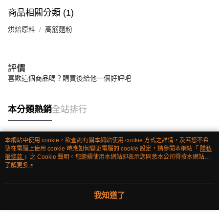
商品相關分類 (1)
烘焙原料
高筋麵粉
評價
喜歡這個商品嗎？購買後給他一個好評吧
本分類熱銷
全站排行
本網站中使用 cookie，欲查詢有關本網站使用 cookie 方式之詳情，及若您不希
熱門標籤
望在電腦上使用 cookie 時應如何變更電腦的 cookie 設定，請參閱本網站「
隱私
權條款
」之 Cookie 聲明。您繼續使用本網站即表示您同意本公司得按本網站使
用條款之 Cookie 聲明使用 cookie。
了解更多 >
我知道了