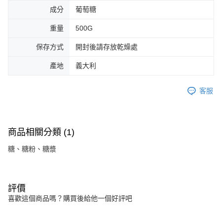
成分
葡萄糖
重量
500G
保存方式
開封後請存放乾燥處
產地
義大利
客服
商品相關分類 (1)
糖、糖粉、糖漿
評價
喜歡這個商品嗎？購買後給他一個好評吧