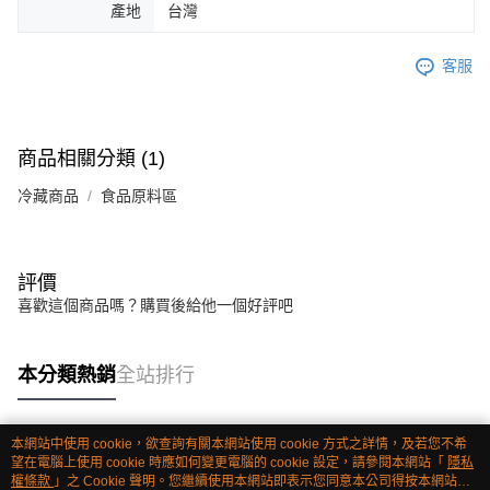
產地
台灣
客服
商品相關分類 (1)
冷藏商品
食品原料區
評價
喜歡這個商品嗎？購買後給他一個好評吧
本分類熱銷
全站排行
本網站中使用 cookie，欲查詢有關本網站使用 cookie 方式之詳情，及若您不希
熱門標籤
望在電腦上使用 cookie 時應如何變更電腦的 cookie 設定，請參閱本網站「
隱私
權條款
」之 Cookie 聲明。您繼續使用本網站即表示您同意本公司得按本網站使