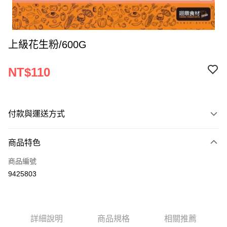
上級花生粉/600G
NT$110
付款與運送方式
付款方式
商品特色
信用卡一次付款
商品編號
Apple Pay
9425803
ATM付款
運送方式
詳細說明
商品規格
相關推薦