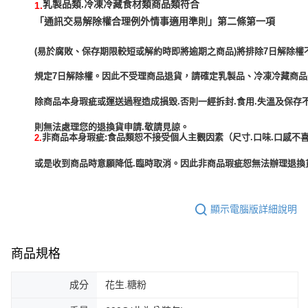
乳製品類.冷凍冷藏食材類商品類符合
1.
「通訊交易解除權合理例外情事適用準則」第二條第一項
(易於腐敗、保存期限較短或解約時即將逾期之商品)將排除7日解除權
規定7日解除權。因此不受理商品退貨，請確定乳製品、冷凍冷藏商
除商品本身瑕疵或運送過程造成損毀.否則一經拆封.食用.失溫及保存
非商品本身瑕疵:食品類恕不接受個人主觀因素（尺寸.口味.口感不喜
2.
或是收到商品時意願降低.臨時取消。因此非商品瑕疵恕無法辦理退換貨
顯示電腦版詳細說明
商品規格
成分
花生.糖粉