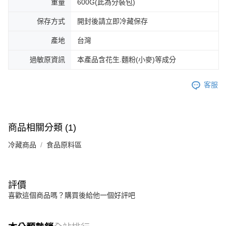
重量
600G(此為分裝包)
保存方式
開封後請立即冷藏保存
產地
台灣
過敏原資訊
本產品含花生.麵粉(小麥)等成分
客服
商品相關分類 (1)
冷藏商品
食品原料區
評價
喜歡這個商品嗎？購買後給他一個好評吧