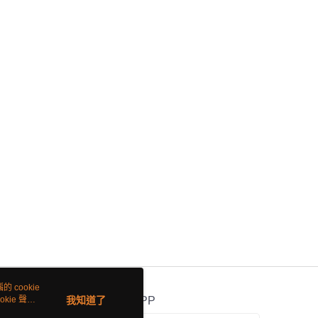
 cookie
kie 聲明
我知道了
官方APP