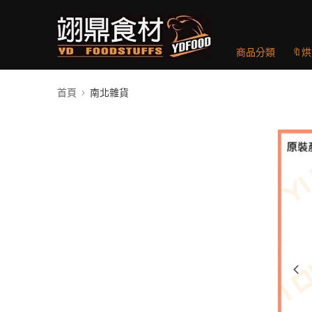
商品分類
🔖
首頁
南北雜貨