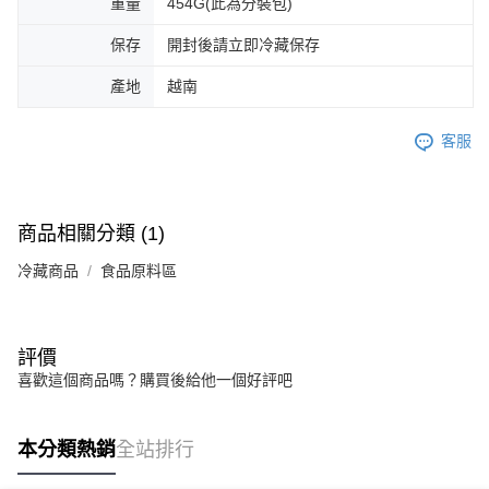
重量
454G(此為分裝包)
保存
開封後請立即冷藏保存
產地
越南
客服
商品相關分類 (1)
冷藏商品
食品原料區
評價
喜歡這個商品嗎？購買後給他一個好評吧
本分類熱銷
全站排行