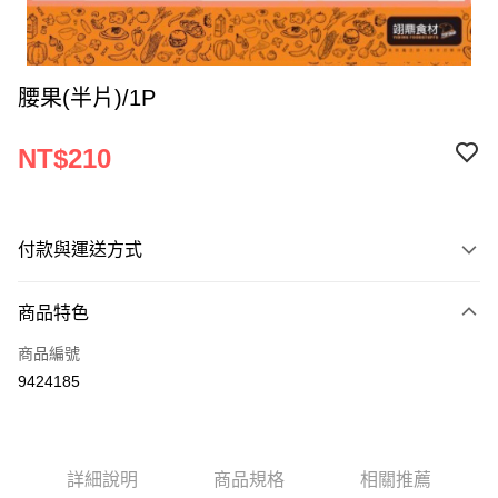
腰果(半片)/1P
NT$210
付款與運送方式
付款方式
商品特色
信用卡一次付款
商品編號
Apple Pay
9424185
ATM付款
運送方式
詳細說明
商品規格
相關推薦