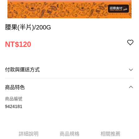
腰果(半片)/200G
NT$120
付款與運送方式
付款方式
商品特色
信用卡一次付款
商品編號
Apple Pay
9424181
ATM付款
運送方式
詳細說明
商品規格
相關推薦