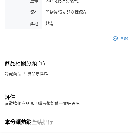
重量
200G(此為分裝包)
保存
開封後請立即冷藏保存
產地
越南
客服
商品相關分類 (1)
冷藏商品
食品原料區
評價
喜歡這個商品嗎？購買後給他一個好評吧
本分類熱銷
全站排行