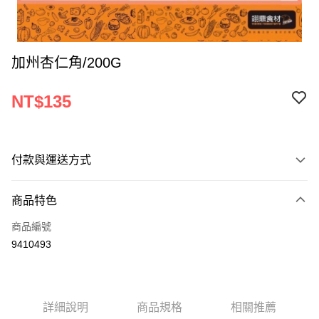
加州杏仁角/200G
NT$135
付款與運送方式
付款方式
商品特色
信用卡一次付款
商品編號
Apple Pay
9410493
ATM付款
運送方式
詳細說明
商品規格
相關推薦