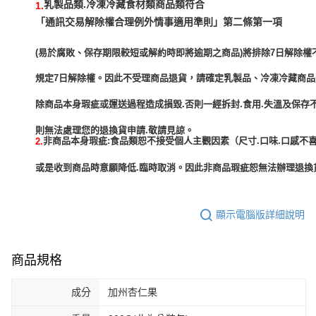
乳製品類.冷凍冷藏食材類商品類符合
1.
「通訊交易解除權合理例外情事適用準則」第二條第一項
(易於腐敗、保存期限較短或解約時即將逾期之商品)將排除7日解除權
規定7日解除權。因此不受理商品退貨，請確定乳製品、冷凍冷藏商
除商品本身瑕疵或運送過程造成損毀.否則一經拆封.食用.失溫及保存
非商品本身瑕疵:食品類恕不接受個人主觀因素（尺寸.口味.口感不喜
2.
或是收到商品時意願降低.臨時取消。因此非商品瑕疵恕無法辦理退換貨
顯示電腦版詳細說明
商品規格
成分
加州杏仁果