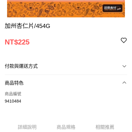
加州杏仁片/454G
NT$225
付款與運送方式
付款方式
商品特色
信用卡一次付款
商品編號
Apple Pay
9410484
ATM付款
運送方式
詳細說明
商品規格
相關推薦