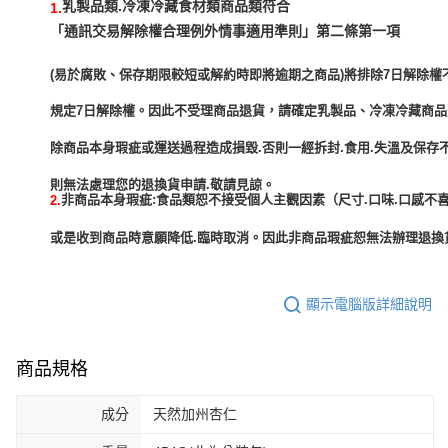
乳製品類.冷凍冷藏食材類商品類符合
1.
「通訊交易解除權合理例外情事適用準則」第二條第一項
(易於腐敗、保存期限較短或解約時即將逾期之商品)將排除7日解除權
規定7日解除權。因此不受理商品退貨，請確定乳製品、冷凍冷藏商
除商品本身瑕疵或運送過程造成損毀.否則一經拆封.食用.失溫及保存
非商品本身瑕疵:食品類恕不接受個人主觀因素（尺寸.口味.口感不喜
2.
或是收到商品時意願降低.臨時取消。因此非商品瑕疵恕無法辦理退換貨
顯示電腦版詳細說明
商品規格
成分
天然加州杏仁