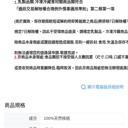
乳製品類.冷凍冷藏食材類商品類符合
1.
「通訊交易解除權合理例外情事適用準則」第二條第一項
(易於腐敗、保存期限較短或解約時即將逾期之商品)將排除7日解除權
規定7日解除權。因此不受理商品退貨，請確定乳製品、冷凍冷藏商
除商品本身瑕疵或運送過程造成損毀.否則一經拆封.食用.失溫及保存
非商品本身瑕疵:食品類恕不接受個人主觀因素（尺寸.口味.口感不喜
2.
或是收到商品時意願降低.臨時取消。因此非商品瑕疵恕無法辦理退換貨
顯示電腦版詳細說明
商品規格
成分
100%天然核桃