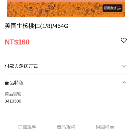
美國生核桃仁(1/8)/454G
NT$160
付款與運送方式
付款方式
商品特色
信用卡一次付款
商品編號
Apple Pay
9410300
ATM付款
運送方式
詳細說明
商品規格
相關推薦