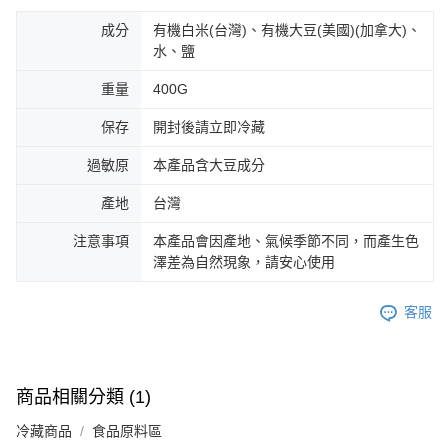
成分
有機白米(台灣)、有機大豆(美國)(加拿大)、
水、鹽
重量
400G
保存
開封後請立即冷藏
過敏原
本產品含大豆成分
產地
台灣
注意事項
本產品會因產地、氣候季節不同，而產生色
澤差為自然現象，請安心使用
客服
商品相關分類 (1)
冷藏商品
食品原料區