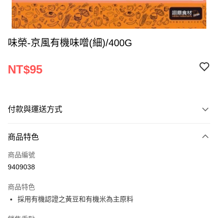
味榮-京風有機味噌(細)/400G
NT$95
付款與運送方式
付款方式
商品特色
信用卡一次付款
商品編號
Apple Pay
9409038
ATM付款
商品特色
採用有機認證之黃豆和有機米為主原料
運送方式