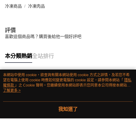
冷凍商品
冷凍肉品
評價
喜歡這個商品嗎？購買後給他一個好評吧
本分類熱銷
全站排行
本網站中使用 cookie，欲查詢有關本網站使用 cookie 方式之詳情，及若您不希
熱門標籤
望在電腦上使用 cookie 時應如何變更電腦的 cookie 設定，請參閱本網站「
隱私
權條款
」之 Cookie 聲明。您繼續使用本網站即表示您同意本公司得按本網站使
用條款之 Cookie 聲明使用 cookie。
了解更多 >
我知道了