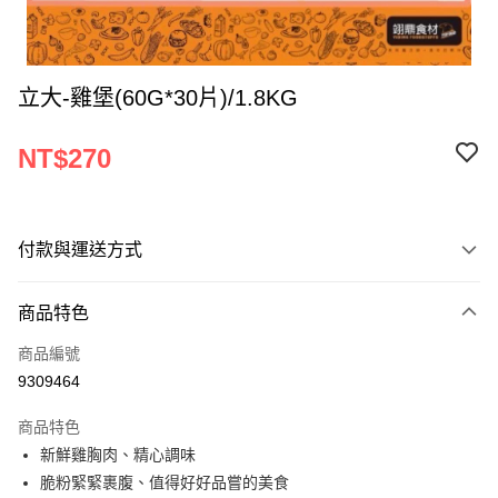
立大-雞堡(60G*30片)/1.8KG
NT$270
付款與運送方式
付款方式
商品特色
信用卡一次付款
商品編號
Apple Pay
9309464
ATM付款
商品特色
新鮮雞胸肉、精心調味
運送方式
脆粉緊緊裹腹、值得好好品嘗的美食