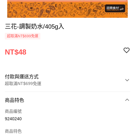
三花-調製奶水/405g入
超取滿NT$699免運
NT$48
付款與運送方式
超取滿NT$699免運
付款方式
商品特色
信用卡一次付款
商品編號
Apple Pay
9240240
運送方式
商品特色