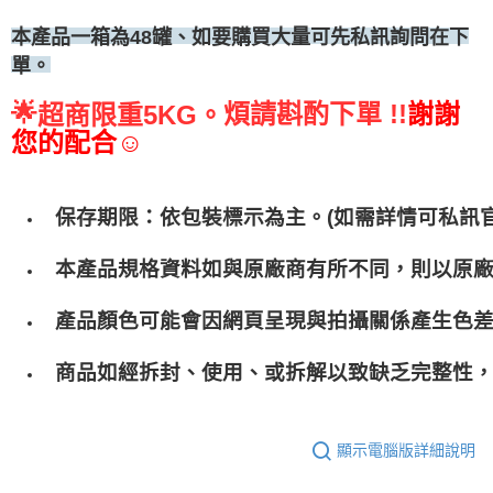
、如要購買大量可先私訊詢問在下
本產品一箱為48罐
單。
🌟
煩請斟酌下單 !!
謝謝
超商限重5KG。
您的配合☺
保存期限：依包裝標示為主。(如需詳情可私訊官
本產品規格資料如與原廠商有所不同，則以原
產品顏色可能會因網頁呈現與拍攝關係產生色
商品如經拆封、使用、或拆解以致缺乏完整性，
顯示電腦版詳細說明