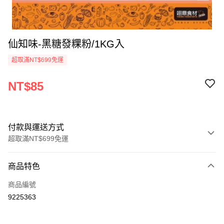
仙知味-黑糖發粿粉/1KG入
超取滿NT$699免運
NT$85
付款與運送方式
超取滿NT$699免運
付款方式
商品特色
信用卡一次付款
商品編號
Apple Pay
9225363
運送方式