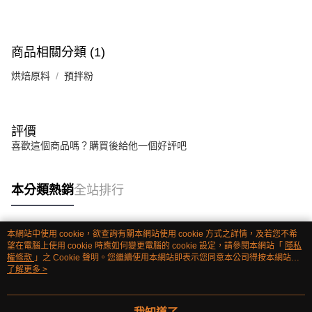
商品相關分類 (1)
烘焙原料
預拌粉
評價
喜歡這個商品嗎？購買後給他一個好評吧
本分類熱銷
全站排行
本網站中使用 cookie，欲查詢有關本網站使用 cookie 方式之詳情，及若您不希
熱門標籤
望在電腦上使用 cookie 時應如何變更電腦的 cookie 設定，請參閱本網站「
隱私
權條款
」之 Cookie 聲明。您繼續使用本網站即表示您同意本公司得按本網站使
用條款之 Cookie 聲明使用 cookie。
了解更多 >