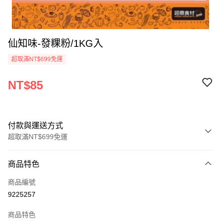
仙知味-發粿粉/1KG入
超取滿NT$699免運
NT$85
付款與運送方式
超取滿NT$699免運
付款方式
商品特色
信用卡一次付款
商品編號
Apple Pay
9225257
運送方式
商品特色