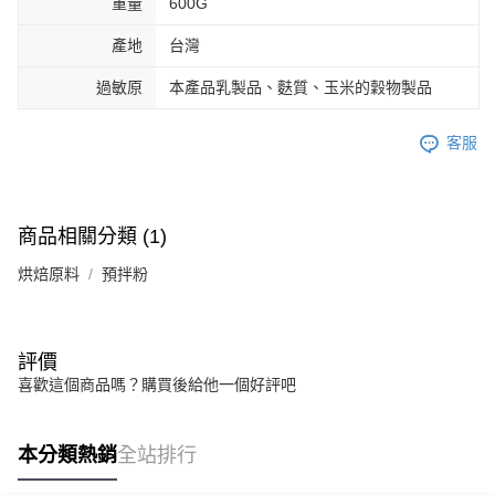
重量
600G
產地
台灣
過敏原
本產品乳製品、麩質、玉米的穀物製品
客服
商品相關分類 (1)
烘焙原料
預拌粉
評價
喜歡這個商品嗎？購買後給他一個好評吧
本分類熱銷
全站排行