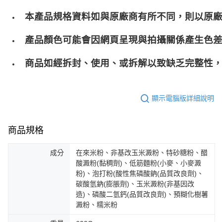
本產品規格資料如與原廠商有所不同，則以原
產品顏色可能會因網頁呈現與拍攝關係產生色
商品如經拆封、使用、或拆解以致缺乏完整性，
顯示電腦版詳細說明
商品規格
成分
在來米粉、非基改玉米澱粉、特砂糖粉、醋
酸澱粉(黏稠劑)、低筋麵粉(小麥、小麥澱
粉)、泡打粉(酸性焦磷酸鈉(品質改良劑)、
碳酸氫鈉(膨脹劑)、玉米澱粉(非基因改
造)、磷酸二氫鈣(品質改良劑)、預糊化樹薯
澱粉、糯米粉