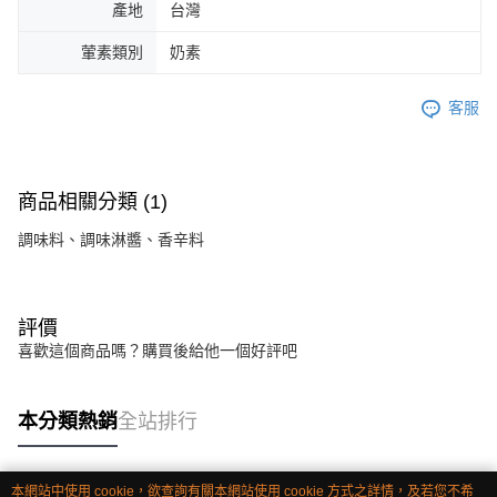
產地
台灣
葷素類別
奶素
客服
商品相關分類 (1)
調味料、調味淋醬、香辛料
評價
喜歡這個商品嗎？購買後給他一個好評吧
本分類熱銷
全站排行
本網站中使用 cookie，欲查詢有關本網站使用 cookie 方式之詳情，及若您不希