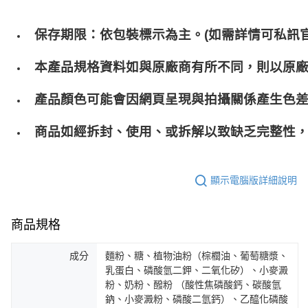
保存期限：依包裝標示為主。(如需詳情可私訊官
本產品規格資料如與原廠商有所不同，則以原
產品顏色可能會因網頁呈現與拍攝關係產生色
商品如經拆封、使用、或拆解以致缺乏完整性，
顯示電腦版詳細說明
商品規格
成分
麵粉、糖、植物油粉（棕櫚油、葡萄糖漿、
乳蛋白、磷酸氫二鉀、二氧化矽）、小麥澱
粉、奶粉、醱粉 （酸性焦磷酸鈣、碳酸氫
鈉、小麥澱粉、磷酸二氫鈣）、乙醯化磷酸