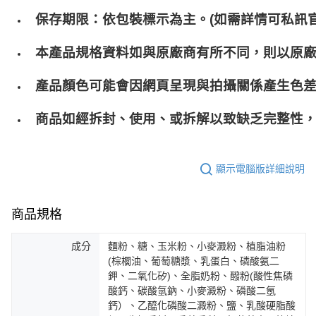
保存期限：依包裝標示為主。(如需詳情可私訊官
本產品規格資料如與原廠商有所不同，則以原
產品顏色可能會因網頁呈現與拍攝關係產生色
商品如經拆封、使用、或拆解以致缺乏完整性，
顯示電腦版詳細說明
商品規格
成分
麵粉、糖、玉米粉、小麥澱粉、植脂油粉
(棕櫚油、葡萄糖漿、乳蛋白、磷酸氨二
鉀、二氧化矽)、全脂奶粉、醱粉(酸性焦磷
酸鈣、碳酸氫鈉、小麥澱粉、磷酸二氬
鈣）、乙醯化磷酸二澱粉、鹽、乳酸硬脂酸