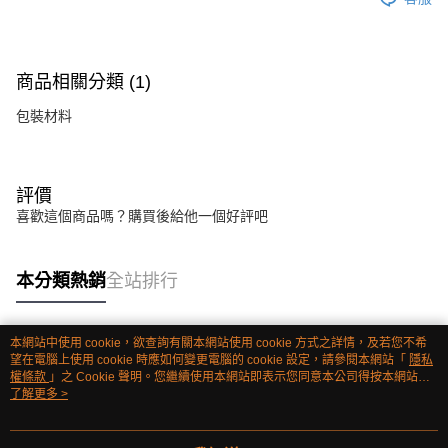
商品相關分類 (1)
包裝材料
評價
喜歡這個商品嗎？購買後給他一個好評吧
本分類熱銷
全站排行
本網站中使用 cookie，欲查詢有關本網站使用 cookie 方式之詳情，及若您不希
熱門標籤
望在電腦上使用 cookie 時應如何變更電腦的 cookie 設定，請參閱本網站「
隱私
權條款
」之 Cookie 聲明。您繼續使用本網站即表示您同意本公司得按本網站使
用條款之 Cookie 聲明使用 cookie。
了解更多 >