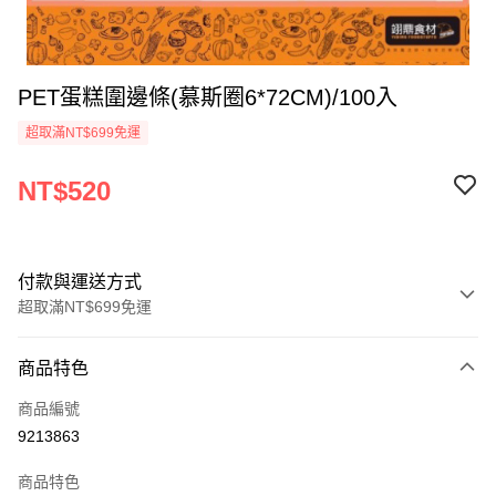
PET蛋糕圍邊條(慕斯圈6*72CM)/100入
超取滿NT$699免運
NT$520
付款與運送方式
超取滿NT$699免運
付款方式
商品特色
信用卡一次付款
商品編號
Apple Pay
9213863
運送方式
商品特色