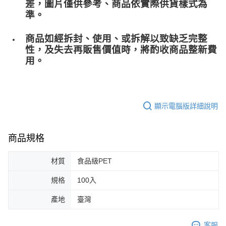
差，圖片僅供參考、商品依實際供貨樣式為
準。
商品如經拆封、使用、或拆解以致缺乏完整
性，及失去再販售價值時，將酌收商品整﻿新費
用。
顯示電腦版詳細說明
商品規格
材質
食品級PET
規格
100入
產地
臺灣
客服