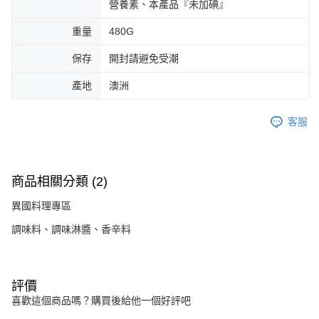
營養素、本產品『未加碘』
重量
480G
保存
開封請避免受潮
產地
澳洲
客服
商品相關分類 (2)
異國料理專區
調味料、調味淋醬、香辛料
評價
喜歡這個商品嗎？購買後給他一個好評吧