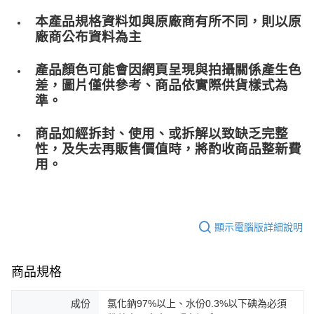
本產品規格資料如與原廠商有所不同，則以原
廠商公布資料為主
產品顏色可能會因網頁呈現與拍攝關係產生色
差，圖片僅供參考、商品依實際供貨樣式為
準。
商品如經拆封、使用、或拆解以致缺乏完整
性，及失去再販售價值時，將酌收商品整﻿新費
用。
顯示電腦版詳細說明
商品規格
成份
氯化鈉97%以上、水份0.3%以下碘為必須