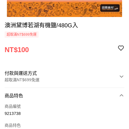
澳洲黛博若湖有機鹽/480G入
超取滿NT$699免運
NT$100
付款與運送方式
超取滿NT$699免運
付款方式
商品特色
信用卡一次付款
商品編號
Apple Pay
9213738
運送方式
商品特色