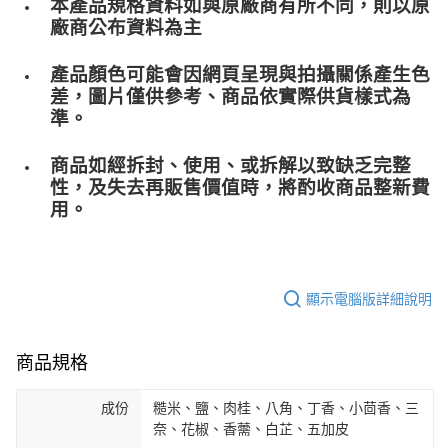
本產品規格資料如與原廠商有所不同，則以原
廠商公布資料為主
產品顏色可能會因網頁呈現與拍攝關係產生色
差，圖片僅供參考、商品依實際供貨樣式為
準。
商品如經拆封、使用、或拆解以致缺乏完整
性，及失去再販售價值時，將酌收商品整﻿新費
用。
顯示電腦版詳細說明
商品規格
成份
糙米、鹽、肉桂、八角、丁香、小茴香、三
奈、花椒、香薷、白芷、五加皮