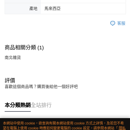
產地
馬來西亞
客服
商品相關分類 (1)
南北雜貨
評價
喜歡這個商品嗎？購買後給他一個好評吧
本分類熱銷
全站排行
本網站中使用 cookie，欲查詢有關本網站使用 cookie 方式之詳情，及若您不希
熱門標籤
望在電腦上使用 cookie 時應如何變更電腦的 cookie 設定，請參閱本網站「
隱私