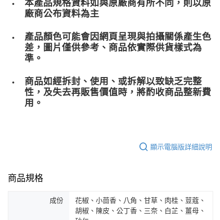
本產品規格資料如與原廠商有所不同，則以原
廠商公布資料為主
產品顏色可能會因網頁呈現與拍攝關係產生色
差，圖片僅供參考、商品依實際供貨樣式為
準。
商品如經拆封、使用、或拆解以致缺乏完整
性，及失去再販售價值時，將酌收商品整﻿新費
用。
顯示電腦版詳細說明
商品規格
成份
花椒、小茴香、八角、甘草、肉桂、荳蔻、
胡椒、陳皮、公丁香、三奈、白芷、薑母、